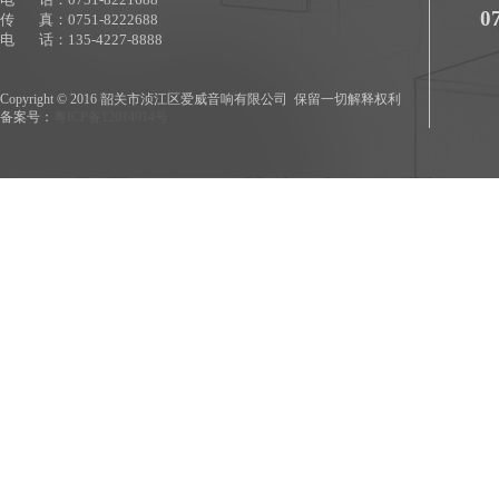
0
传 真：0751-8222688
电 话：135-4227-8888
Copyright © 2016 韶关市浈江区爱威音响有限公司 保留一切解释权利
备案号
：
粤ICP备12014914号