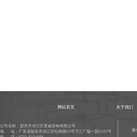
网站首页
关于我们
公司名称：韶关市浈江区爱威音响有限公司
服
地 址：广东省
韶关市浈江区站南路63号万汇广场一层G102号
电 话：0751-8221688