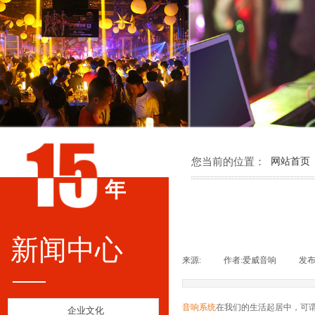
您当前的位置：
网站首页
年
新闻中心
来源:
|
作者:
爱威音响
|
发布
音响系统
在我们的生活起居中，可
企业文化