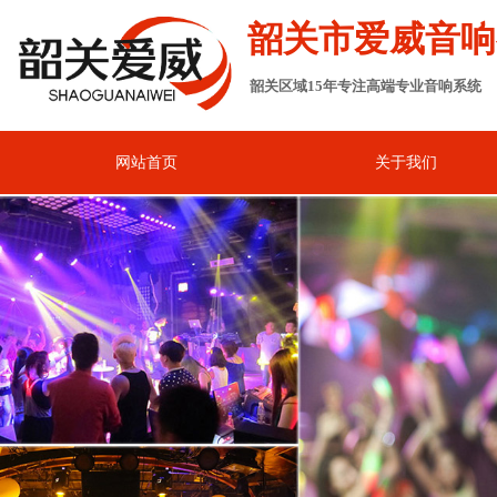
韶关市爱威音响
韶关区域15年专注高端专业音响系统
网站首页
关于我们