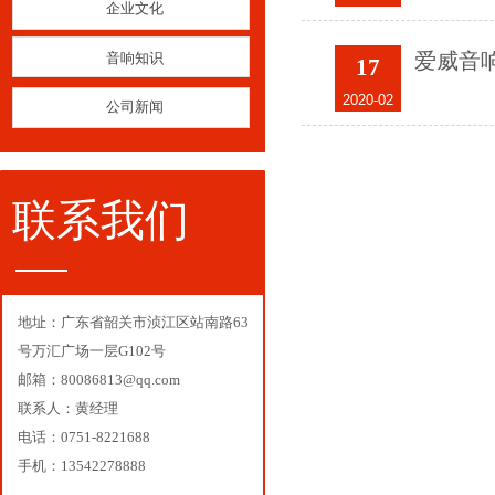
企业文化
爱威音
音响知识
17
2020-02
公司新闻
联系我们
地址：
广东省
韶关市浈江区站南路63
号万汇广场一层G102号
邮箱：80086813@qq.com
联系人：黄经理
电话：0751-8221688
手机：13542278888