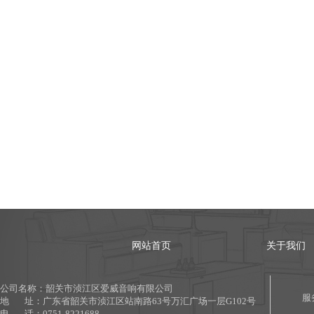
网站首页
关于我们
公司名称：韶关市浈江区爱威音响有限公司
服
地 址：广东省
韶关市浈江区站南路63号万汇广场一层G102号
电 话：0751-8221688