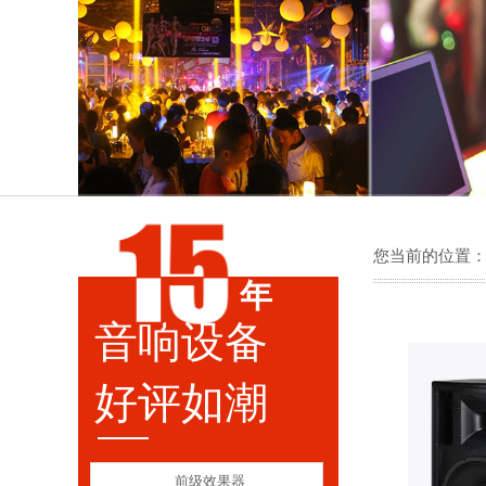
您当前的位置
年
音响设备
好评如潮
前级效果器