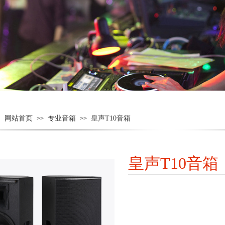
：
网站首页
专业音箱
皇声T10音箱
>>
>>
皇声T10音箱