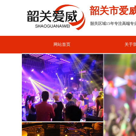
韶关市爱
韶关区域15年专注高端专
网站首页
关于