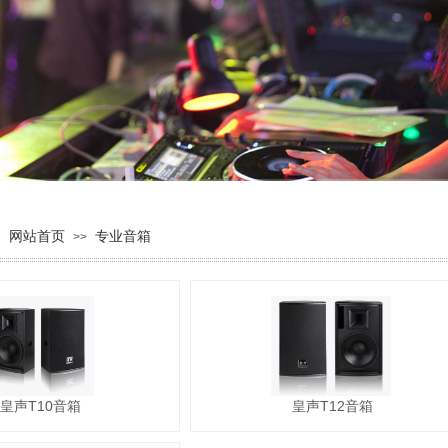
：
网站首页
专业音箱
>>
皇声T10音箱
皇声T12音箱