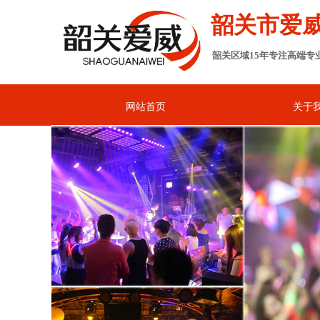
韶关市爱
韶关区域15年专注高端专
网站首页
关于